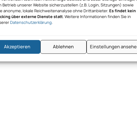
 Betrieb unserer Website sicherzustellen (z.B. Login, Sitzungen) sowie
ne anonyme, lokale Reichweitenanalyse ohne Drittanbieter.
Es findet kein
acking über externe Dienste statt
. Weitere Informationen finden Sie in
serer
Datenschutzerklärung
.
Akzeptieren
Ablehnen
Einstellungen anseh