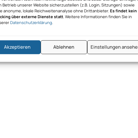
 Betrieb unserer Website sicherzustellen (z.B. Login, Sitzungen) sowie
ne anonyme, lokale Reichweitenanalyse ohne Drittanbieter.
Es findet kein
acking über externe Dienste statt
. Weitere Informationen finden Sie in
serer
Datenschutzerklärung
.
Akzeptieren
Ablehnen
Einstellungen anseh