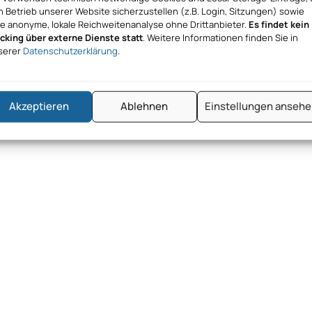
 Betrieb unserer Website sicherzustellen (z.B. Login, Sitzungen) sowie
ne anonyme, lokale Reichweitenanalyse ohne Drittanbieter.
Es findet kein
acking über externe Dienste statt
. Weitere Informationen finden Sie in
serer
Datenschutzerklärung
.
Akzeptieren
Ablehnen
Einstellungen anseh