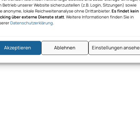
 Betrieb unserer Website sicherzustellen (z.B. Login, Sitzungen) sowie
ne anonyme, lokale Reichweitenanalyse ohne Drittanbieter.
Es findet kein
acking über externe Dienste statt
. Weitere Informationen finden Sie in
serer
Datenschutzerklärung
.
Akzeptieren
Ablehnen
Einstellungen anseh