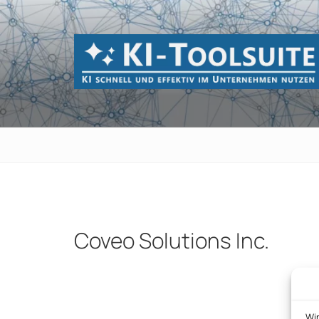
Zum
Inhalt
springen
KI-TOOLSUI
KI schnell und effektiv im Unternehmen 
Coveo Solutions Inc.
Beitragsnavigation
Wi