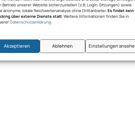
 Betrieb unserer Website sicherzustellen (z.B. Login, Sitzungen) sowie
ne anonyme, lokale Reichweitenanalyse ohne Drittanbieter.
Es findet kein
acking über externe Dienste statt
. Weitere Informationen finden Sie in
serer
Datenschutzerklärung
.
Akzeptieren
Ablehnen
Einstellungen anseh