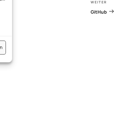
WEITER
Nächster
Beitrag
GitHub
en