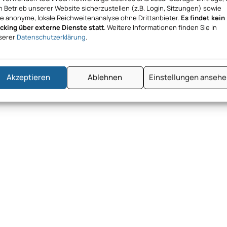
 Betrieb unserer Website sicherzustellen (z.B. Login, Sitzungen) sowie
ne anonyme, lokale Reichweitenanalyse ohne Drittanbieter.
Es findet kein
acking über externe Dienste statt
. Weitere Informationen finden Sie in
serer
Datenschutzerklärung
.
Akzeptieren
Ablehnen
Einstellungen anseh