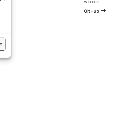
WEITER
Nächster
Beitrag
GitHub
en