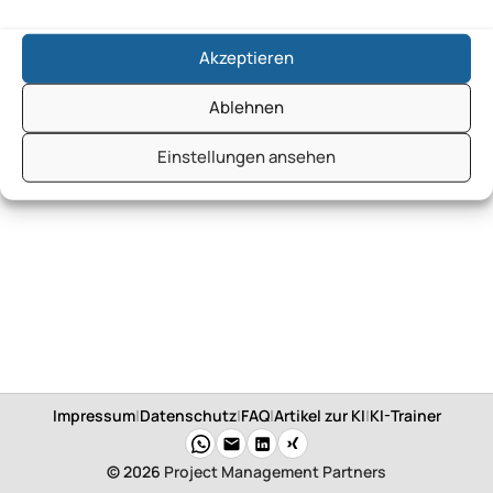
Akzeptieren
Ablehnen
Einstellungen ansehen
Impressum
|
Datenschutz
|
FAQ
|
Artikel zur KI
|
KI-Trainer
© 2026
Project Management Partners