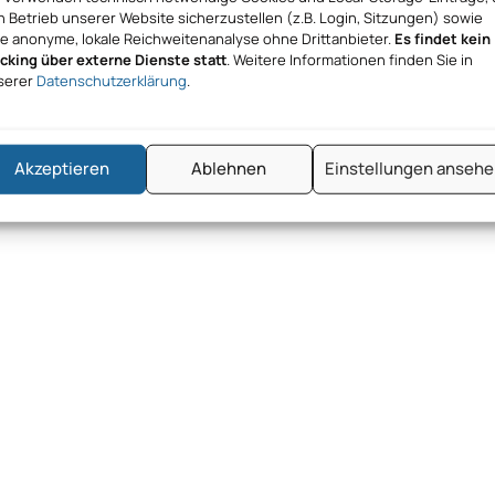
 Betrieb unserer Website sicherzustellen (z.B. Login, Sitzungen) sowie
ne anonyme, lokale Reichweitenanalyse ohne Drittanbieter.
Es findet kein
acking über externe Dienste statt
. Weitere Informationen finden Sie in
serer
Datenschutzerklärung
.
Akzeptieren
Ablehnen
Einstellungen anseh