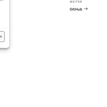
WEITER
Nächster
Beitrag
GitHub
en