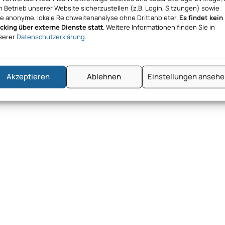
 Betrieb unserer Website sicherzustellen (z.B. Login, Sitzungen) sowie
ne anonyme, lokale Reichweitenanalyse ohne Drittanbieter.
Es findet kein
acking über externe Dienste statt
. Weitere Informationen finden Sie in
serer
Datenschutzerklärung
.
Akzeptieren
Ablehnen
Einstellungen anseh