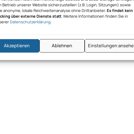
 Betrieb unserer Website sicherzustellen (z.B. Login, Sitzungen) sowie
ne anonyme, lokale Reichweitenanalyse ohne Drittanbieter.
Es findet kein
acking über externe Dienste statt
. Weitere Informationen finden Sie in
serer
Datenschutzerklärung
.
Akzeptieren
Ablehnen
Einstellungen anseh