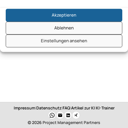
Maschinenfabrik Holtec GmbH
Akzeptieren
Ablehnen
Einstellungen ansehen
Impressum
|
Datenschutz
|
FAQ
|
Artikel zur KI
|
KI-Trainer
© 2026
Project Management Partners