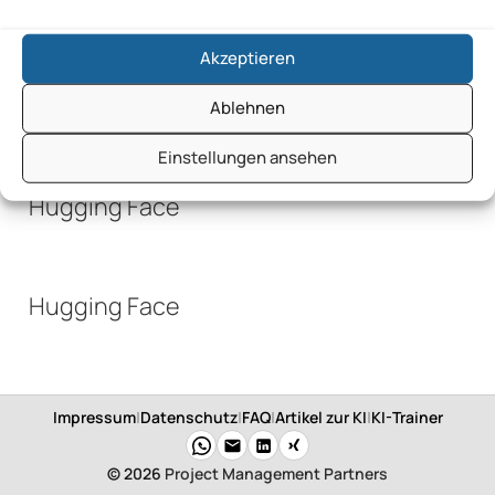
Hugging Face
Akzeptieren
Hugging Face
Ablehnen
Einstellungen ansehen
Hugging Face
Hugging Face
Impressum
|
Datenschutz
|
FAQ
|
Artikel zur KI
|
KI-Trainer
© 2026
Project Management Partners