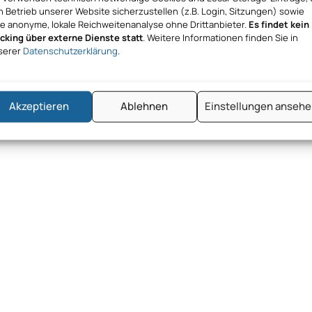
 Betrieb unserer Website sicherzustellen (z.B. Login, Sitzungen) sowie
ne anonyme, lokale Reichweitenanalyse ohne Drittanbieter.
Es findet kein
acking über externe Dienste statt
. Weitere Informationen finden Sie in
serer
Datenschutzerklärung
.
Akzeptieren
Ablehnen
Einstellungen anseh