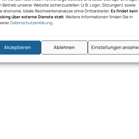
 Betrieb unserer Website sicherzustellen (z.B. Login, Sitzungen) sowie
ne anonyme, lokale Reichweitenanalyse ohne Drittanbieter.
Es findet kein
acking über externe Dienste statt
. Weitere Informationen finden Sie in
serer
Datenschutzerklärung
.
Akzeptieren
Ablehnen
Einstellungen anseh