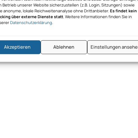
 Betrieb unserer Website sicherzustellen (z.B. Login, Sitzungen) sowie
ne anonyme, lokale Reichweitenanalyse ohne Drittanbieter.
Es findet kein
acking über externe Dienste statt
. Weitere Informationen finden Sie in
serer
Datenschutzerklärung
.
hmen KBD KI-Beratung Deutschland UG
Akzeptieren
Ablehnen
Einstellungen anseh