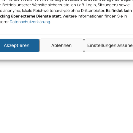
 Betrieb unserer Website sicherzustellen (z.B. Login, Sitzungen) sowie
ne anonyme, lokale Reichweitenanalyse ohne Drittanbieter.
Es findet kein
acking über externe Dienste statt
. Weitere Informationen finden Sie in
serer
Datenschutzerklärung
.
Akzeptieren
Ablehnen
Einstellungen anseh