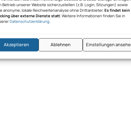
 Betrieb unserer Website sicherzustellen (z.B. Login, Sitzungen) sowie
ne anonyme, lokale Reichweitenanalyse ohne Drittanbieter.
Es findet kein
acking über externe Dienste statt
. Weitere Informationen finden Sie in
serer
Datenschutzerklärung
.
Akzeptieren
Ablehnen
Einstellungen anseh