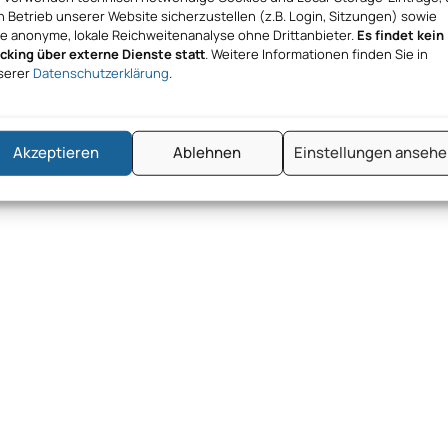
 Betrieb unserer Website sicherzustellen (z.B. Login, Sitzungen) sowie
ne anonyme, lokale Reichweitenanalyse ohne Drittanbieter.
Es findet kein
acking über externe Dienste statt
. Weitere Informationen finden Sie in
serer
Datenschutzerklärung
.
Akzeptieren
Ablehnen
Einstellungen anseh