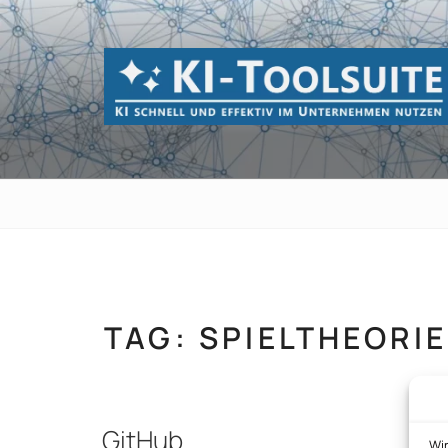
Zum
Inhalt
springen
KI-TOOLSUI
KI schnell und effektiv im Unternehmen 
TAG:
SPIELTHEORIE
GitHub
Wi