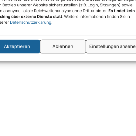
 Betrieb unserer Website sicherzustellen (z.B. Login, Sitzungen) sowie
ne anonyme, lokale Reichweitenanalyse ohne Drittanbieter.
Es findet kein
acking über externe Dienste statt
. Weitere Informationen finden Sie in
serer
Datenschutzerklärung
.
Akzeptieren
Ablehnen
Einstellungen anseh