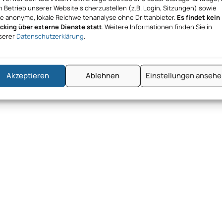
 Betrieb unserer Website sicherzustellen (z.B. Login, Sitzungen) sowie
ne anonyme, lokale Reichweitenanalyse ohne Drittanbieter.
Es findet kein
acking über externe Dienste statt
. Weitere Informationen finden Sie in
serer
Datenschutzerklärung
.
Akzeptieren
Ablehnen
Einstellungen anseh