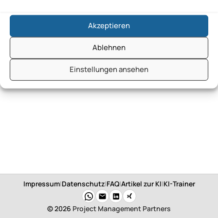
AlfaPeople Ltd
Akzeptieren
OPITZ CONSULTING
Ablehnen
Einstellungen ansehen
Impressum
|
Datenschutz
|
FAQ
|
Artikel zur KI
|
KI-Trainer
© 2026
Project Management Partners