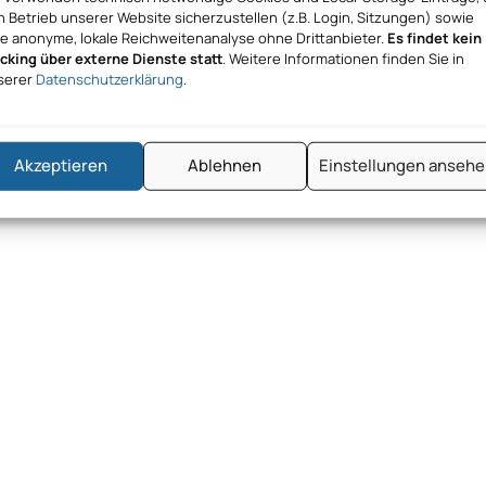
 Betrieb unserer Website sicherzustellen (z.B. Login, Sitzungen) sowie
ne anonyme, lokale Reichweitenanalyse ohne Drittanbieter.
Es findet kein
acking über externe Dienste statt
. Weitere Informationen finden Sie in
serer
Datenschutzerklärung
.
Akzeptieren
Ablehnen
Einstellungen anseh