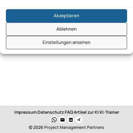
Future of Marketing GmbH
Akzeptieren
Ablehnen
Einstellungen ansehen
Impressum
|
Datenschutz
|
FAQ
|
Artikel zur KI
|
KI-Trainer
© 2026
Project Management Partners