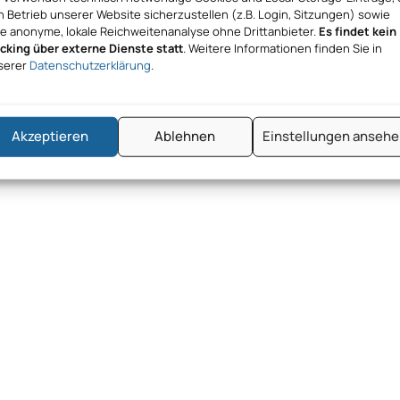
 Betrieb unserer Website sicherzustellen (z.B. Login, Sitzungen) sowie
ne anonyme, lokale Reichweitenanalyse ohne Drittanbieter.
Es findet kein
acking über externe Dienste statt
. Weitere Informationen finden Sie in
serer
Datenschutzerklärung
.
Akzeptieren
Ablehnen
Einstellungen anseh