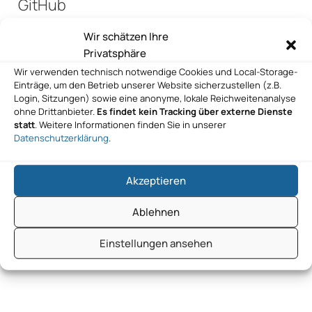
GitHub
Wir schätzen Ihre
Privatsphäre
GitHub
Wir verwenden technisch notwendige Cookies und Local-Storage-
Einträge, um den Betrieb unserer Website sicherzustellen (z.B.
Login, Sitzungen) sowie eine anonyme, lokale Reichweitenanalyse
ohne Drittanbieter.
Es findet kein Tracking über externe Dienste
statt
. Weitere Informationen finden Sie in unserer
GitHub
Datenschutzerklärung
.
Akzeptieren
GitHub
Ablehnen
Einstellungen ansehen
GitHub