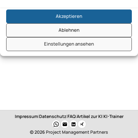
mytalents GmbH
Akzeptieren
Ablehnen
Einstellungen ansehen
Impressum
|
Datenschutz
|
FAQ
|
Artikel zur KI
|
KI-Trainer
© 2026
Project Management Partners