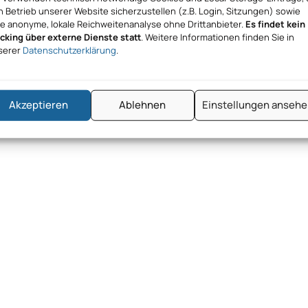
 Betrieb unserer Website sicherzustellen (z.B. Login, Sitzungen) sowie
ne anonyme, lokale Reichweitenanalyse ohne Drittanbieter.
Es findet kein
acking über externe Dienste statt
. Weitere Informationen finden Sie in
serer
Datenschutzerklärung
.
Akzeptieren
Ablehnen
Einstellungen anseh