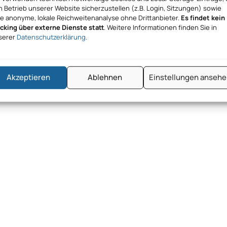
 Betrieb unserer Website sicherzustellen (z.B. Login, Sitzungen) sowie
ne anonyme, lokale Reichweitenanalyse ohne Drittanbieter.
Es findet kein
acking über externe Dienste statt
. Weitere Informationen finden Sie in
serer
Datenschutzerklärung
.
Akzeptieren
Ablehnen
Einstellungen anseh