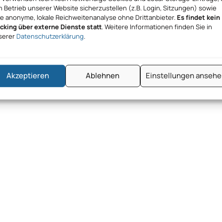
 Betrieb unserer Website sicherzustellen (z.B. Login, Sitzungen) sowie
ne anonyme, lokale Reichweitenanalyse ohne Drittanbieter.
Es findet kein
acking über externe Dienste statt
. Weitere Informationen finden Sie in
serer
Datenschutzerklärung
.
Akzeptieren
Ablehnen
Einstellungen anseh