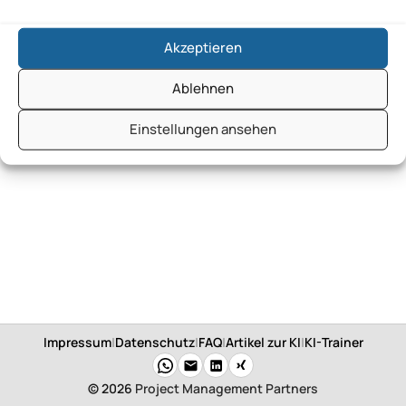
KI-Beratung Deutschland UG
Akzeptieren
Ablehnen
Einstellungen ansehen
Impressum
|
Datenschutz
|
FAQ
|
Artikel zur KI
|
KI-Trainer
© 2026
Project Management Partners