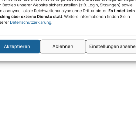
 Betrieb unserer Website sicherzustellen (z.B. Login, Sitzungen) sowie
ne anonyme, lokale Reichweitenanalyse ohne Drittanbieter.
Es findet kein
acking über externe Dienste statt
. Weitere Informationen finden Sie in
serer
Datenschutzerklärung
.
Akzeptieren
Ablehnen
Einstellungen anseh