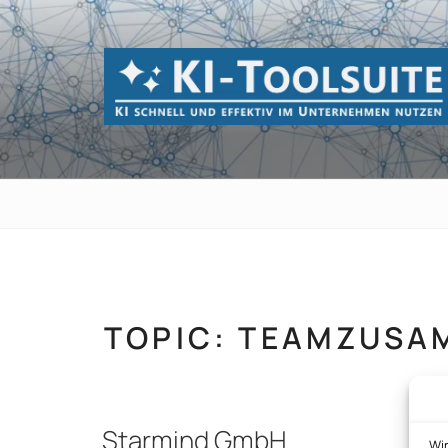
Zum
Inhalt
springen
KI-TOOLSUI
KI schnell und effektiv im Unternehmen 
TOPIC:
TEAMZUSA
Starmind GmbH
Wi