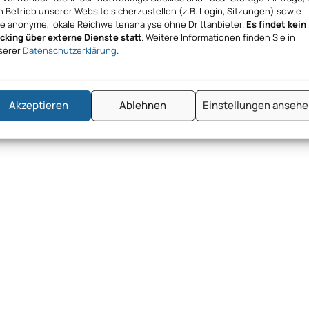
 Betrieb unserer Website sicherzustellen (z.B. Login, Sitzungen) sowie
ne anonyme, lokale Reichweitenanalyse ohne Drittanbieter.
Es findet kein
acking über externe Dienste statt
. Weitere Informationen finden Sie in
serer
Datenschutzerklärung
.
Akzeptieren
Ablehnen
Einstellungen anseh