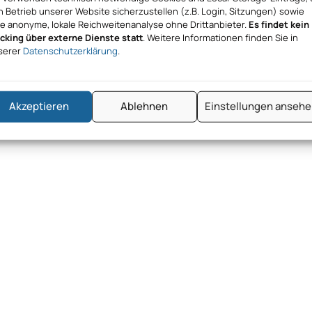
 Betrieb unserer Website sicherzustellen (z.B. Login, Sitzungen) sowie
ne anonyme, lokale Reichweitenanalyse ohne Drittanbieter.
Es findet kein
acking über externe Dienste statt
. Weitere Informationen finden Sie in
serer
Datenschutzerklärung
.
Akzeptieren
Ablehnen
Einstellungen anseh