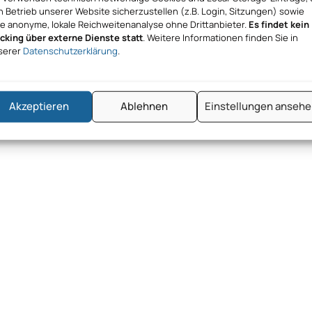
 Betrieb unserer Website sicherzustellen (z.B. Login, Sitzungen) sowie
ne anonyme, lokale Reichweitenanalyse ohne Drittanbieter.
Es findet kein
acking über externe Dienste statt
. Weitere Informationen finden Sie in
serer
Datenschutzerklärung
.
Akzeptieren
Ablehnen
Einstellungen anseh