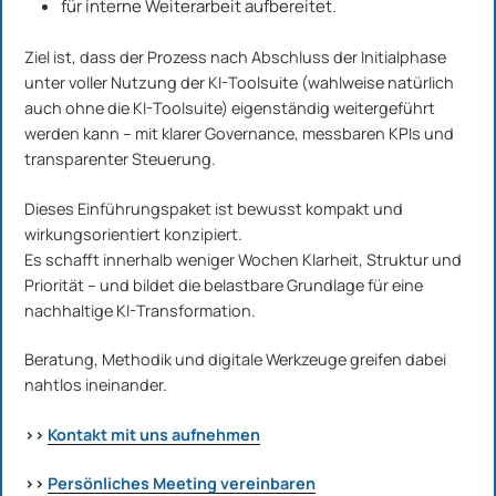
für interne Weiterarbeit aufbereitet.
Ziel ist, dass der Prozess nach Abschluss der Initialphase
unter voller Nutzung der KI-Toolsuite (wahlweise natürlich
auch ohne die KI-Toolsuite) eigenständig weitergeführt
werden kann – mit klarer Governance, messbaren KPIs und
transparenter Steuerung.
Dieses Einführungspaket ist bewusst kompakt und
wirkungsorientiert konzipiert.
Es schafft innerhalb weniger Wochen Klarheit, Struktur und
Priorität – und bildet die belastbare Grundlage für eine
nachhaltige KI-Transformation.
Beratung, Methodik und digitale Werkzeuge greifen dabei
nahtlos ineinander.
>>
Kontakt mit uns aufnehmen
>>
Persönliches Meeting vereinbaren