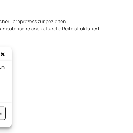
cher Lernprozess zur gezielten
nisatorische und kulturelle Reife strukturiert
 um
en