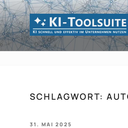
Zum
Inhalt
springen
KI-TOOLSUI
KI schnell und effektiv im Unternehmen 
SCHLAGWORT:
AUT
VERÖFFENTLICHT
31. MAI 2025