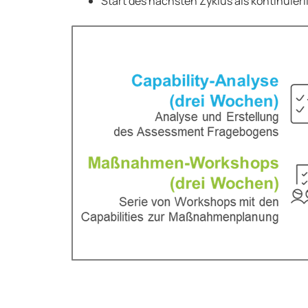
Start des nächsten Zyklus als kontinuier