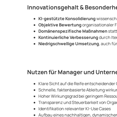
Innovationsgehalt & Besonderh
KI-gestützte Konsolidierung
wissenscha
Objektive Bewertung
organisationaler 
Domänenspezifische Maßnahmen
stat
Kontinuierliche Verbesserung
durch Ite
Niedrigschwellige Umsetzung
, auch f
Nutzen für Manager und Unter
Klare Sicht auf die Reife entscheidender 
Schnelle, faktenbasierte Ableitung wir
Hoher Wirkungsgrad bei geringem Resso
Transparenz und Steuerbarkeit von Orga
Identifikation relevanter KI-Use Cases
Aufbau eines nachhaltigen, dynamisch