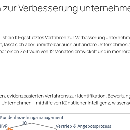
n zur Verbesserung unternehme
ist ein KI-gestütztes Verfahren zur Verbesserung unternehme
t, lässt sich aber unmittelbar auch auf andere Unternehmen 
ber einen Zeitraum von 12 Monaten entwickelt und in mehreren
en, evidenzbasierten Verfahrens zur Identifikation, Bewertu
on Unternehmen – mithilfe von Künstlicher Intelligenz, wissen