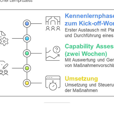
licher Lernprozess