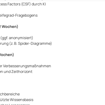
cess Factors (CSF) durch KI
Reifegrad-Fragebogens
(2 Wochen)
ggf. anonymisiert)
rung (z. B. Spider-Diagramme)
Wochen)
cher Verbesserungsmaßnahmen
en und Zeithorizont
achbereiche
stützte Wissensbasis