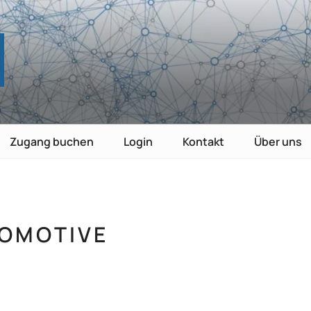
TE
nutzen
Zugang buchen
Login
Kontakt
Über uns
OMOTIVE