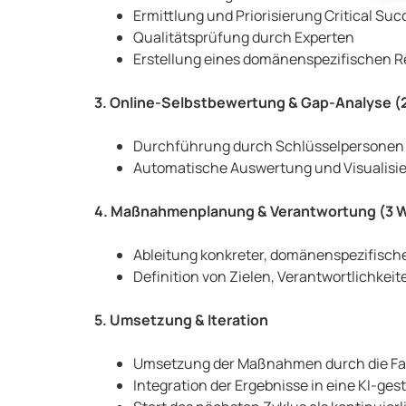
Ermittlung und Priorisierung Critical Suc
Qualitätsprüfung durch Experten
Erstellung eines domänenspezifischen 
3. Online-Selbstbewertung & Gap-Analyse 
Durchführung durch Schlüsselpersonen (
Automatische Auswertung und Visualisie
4. Maßnahmenplanung & Verantwortung (3 
Ableitung konkreter, domänenspezifis
Definition von Zielen, Verantwortlichkeit
5. Umsetzung & Iteration
Umsetzung der Maßnahmen durch die F
Integration der Ergebnisse in eine KI-ge