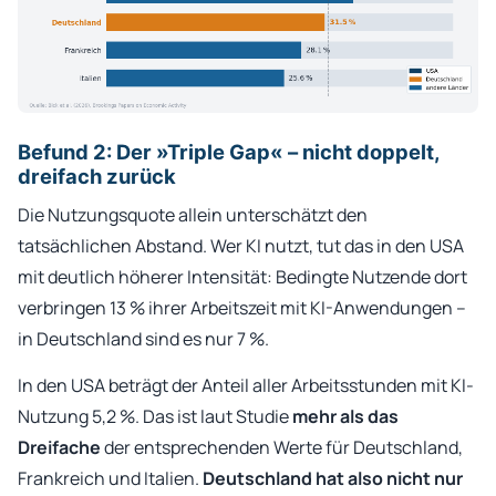
Befund 2: Der »Triple Gap« – nicht doppelt,
dreifach zurück
Die Nutzungsquote allein unterschätzt den
tatsächlichen Abstand. Wer KI nutzt, tut das in den USA
mit deutlich höherer Intensität: Bedingte Nutzende dort
verbringen 13 % ihrer Arbeitszeit mit KI-Anwendungen –
in Deutschland sind es nur 7 %.
In den USA beträgt der Anteil aller Arbeitsstunden mit KI-
Nutzung 5,2 %. Das ist laut Studie
mehr als das
Dreifache
der entsprechenden Werte für Deutschland,
Frankreich und Italien.
Deutschland hat also nicht nur