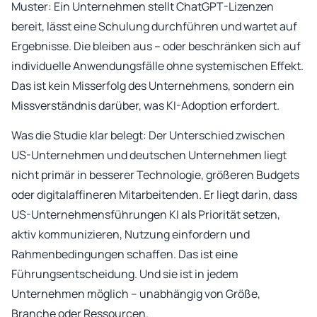
Muster: Ein Unternehmen stellt ChatGPT-Lizenzen
bereit, lässt eine Schulung durchführen und wartet auf
Ergebnisse. Die bleiben aus – oder beschränken sich auf
individuelle Anwendungsfälle ohne systemischen Effekt.
Das ist kein Misserfolg des Unternehmens, sondern ein
Missverständnis darüber, was KI-Adoption erfordert.
Was die Studie klar belegt: Der Unterschied zwischen
US-Unternehmen und deutschen Unternehmen liegt
nicht primär in besserer Technologie, größeren Budgets
oder digitalaffineren Mitarbeitenden. Er liegt darin, dass
US-Unternehmensführungen KI als Priorität setzen,
aktiv kommunizieren, Nutzung einfordern und
Rahmenbedingungen schaffen. Das ist eine
Führungsentscheidung. Und sie ist in jedem
Unternehmen möglich – unabhängig von Größe,
Branche oder Ressourcen.