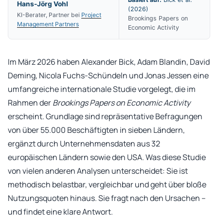
Hans-Jörg Vohl
(2026)
KI-Berater, Partner bei
Project
Brookings Papers on
Management Partners
Economic Activity
Im März 2026 haben Alexander Bick, Adam Blandin, David
Deming, Nicola Fuchs-Schündeln und Jonas Jessen eine
umfangreiche internationale Studie vorgelegt, die im
Rahmen der
Brookings Papers on Economic Activity
erscheint. Grundlage sind repräsentative Befragungen
von über 55.000 Beschäftigten in sieben Ländern,
ergänzt durch Unternehmensdaten aus 32
europäischen Ländern sowie den USA. Was diese Studie
von vielen anderen Analysen unterscheidet: Sie ist
methodisch belastbar, vergleichbar und geht über bloße
Nutzungsquoten hinaus. Sie fragt nach den Ursachen –
und findet eine klare Antwort.