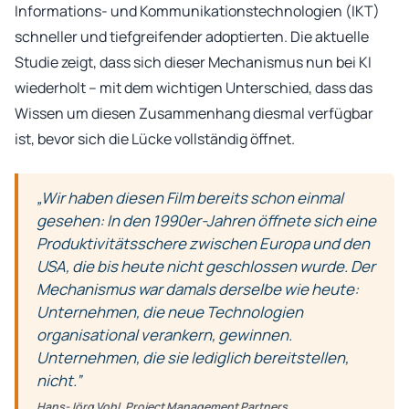
Informations- und Kommunikationstechnologien (IKT)
schneller und tiefgreifender adoptierten. Die aktuelle
Studie zeigt, dass sich dieser Mechanismus nun bei KI
wiederholt – mit dem wichtigen Unterschied, dass das
Wissen um diesen Zusammenhang diesmal verfügbar
ist, bevor sich die Lücke vollständig öffnet.
„Wir haben diesen Film bereits schon einmal
gesehen: In den 1990er-Jahren öffnete sich eine
Produktivitätsschere zwischen Europa und den
USA, die bis heute nicht geschlossen wurde. Der
Mechanismus war damals derselbe wie heute:
Unternehmen, die neue Technologien
organisational verankern, gewinnen.
Unternehmen, die sie lediglich bereitstellen,
nicht.”
Hans-Jörg Vohl, Project Management Partners