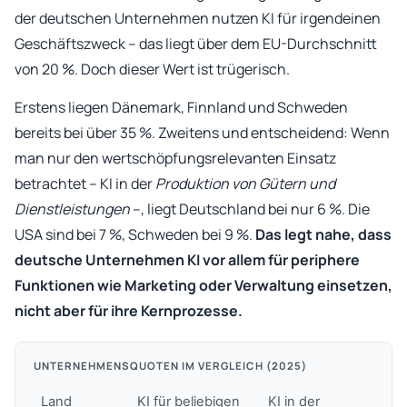
der deutschen Unternehmen nutzen KI für irgendeinen
Geschäftszweck – das liegt über dem EU-Durchschnitt
von 20 %. Doch dieser Wert ist trügerisch.
Erstens liegen Dänemark, Finnland und Schweden
bereits bei über 35 %. Zweitens und entscheidend: Wenn
man nur den wertschöpfungsrelevanten Einsatz
betrachtet – KI in der
Produktion von Gütern und
Dienstleistungen
–, liegt Deutschland bei nur 6 %. Die
USA sind bei 7 %, Schweden bei 9 %.
Das legt nahe, dass
deutsche Unternehmen KI vor allem für periphere
Funktionen wie Marketing oder Verwaltung einsetzen,
nicht aber für ihre Kernprozesse.
UNTERNEHMENSQUOTEN IM VERGLEICH (2025)
Land
KI für beliebigen
KI in der