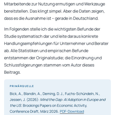
Mitarbeitende zur Nutzung ermutigen und Werkzeuge
bereitstellen. Das klingt simpel. Aber die Daten zeigen,
dass es die Ausnahme ist – gerade in Deutschland.
Im Folgenden stelle ich die wichtigsten Befunde der
Studie systematisch dar und leite daraus konkrete
Handlungsempfehlungen für Unternehmer und Berater
ab. Alle Statistiken und empirischen Befunde
entstammen der Originalstudie; die Einordnung und
Schlussfolgerungen stammen vom Autor dieses
Beitrags.
PRIMÄRQUELLE
Bick, A., Blandin, A., Deming, D. J., Fuchs-Schündeln, N.,
Jessen, J. (2026):
Mind the Gap: AI Adoption in Europe and
the US.
Brookings Papers on Economic Activity,
Conference Draft, März 2026.
PDF-Download