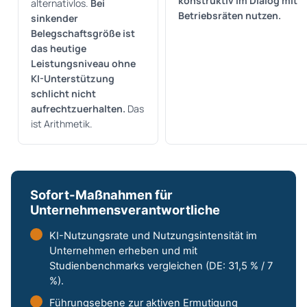
konstruktiv im Dialog mit
alternativlos.
Bei
Betriebsräten nutzen.
sinkender
Belegschaftsgröße ist
das heutige
Leistungsniveau ohne
KI-Unterstützung
schlicht nicht
aufrechtzuerhalten.
Das
ist Arithmetik.
Sofort-Maßnahmen für
Unternehmensverantwortliche
KI-Nutzungsrate und Nutzungsintensität im
Unternehmen erheben und mit
Studienbenchmarks vergleichen (DE: 31,5 % / 7
%).
Führungsebene zur aktiven Ermutigung