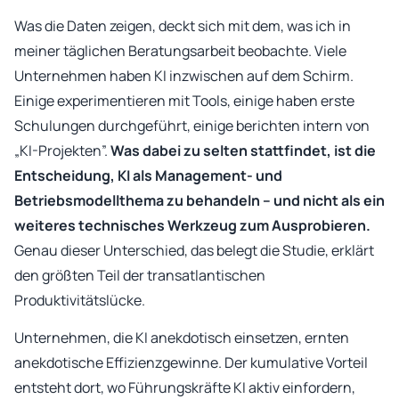
Was die Daten zeigen, deckt sich mit dem, was ich in
meiner täglichen Beratungsarbeit beobachte. Viele
Unternehmen haben KI inzwischen auf dem Schirm.
Einige experimentieren mit Tools, einige haben erste
Schulungen durchgeführt, einige berichten intern von
„KI-Projekten”.
Was dabei zu selten stattfindet, ist die
Entscheidung, KI als Management- und
Betriebsmodellthema zu behandeln – und nicht als ein
weiteres technisches Werkzeug zum Ausprobieren.
Genau dieser Unterschied, das belegt die Studie, erklärt
den größten Teil der transatlantischen
Produktivitätslücke.
Unternehmen, die KI anekdotisch einsetzen, ernten
anekdotische Effizienzgewinne. Der kumulative Vorteil
entsteht dort, wo Führungskräfte KI aktiv einfordern,