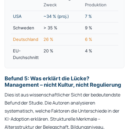
Zweck
Produktion
USA
~34 % (proj.)
7 %
Schweden
> 35 %
9 %
Deutschland
26 %
6 %
EU-
20 %
4 %
Durchschnitt
Befund 5: Was erklärt die Lücke?
Management – nicht Kultur, nicht Regulierung
Dies ist aus wissenschaftlicher Sicht der bedeutendste
Befund der Studie. Die Autoren analysieren
systematisch, welche Faktoren die Unterschiede in der
KI-Adoption erklären. Strukturelle Merkmale –
Altersstruktur der Belegschaft, Bildungsniveau,