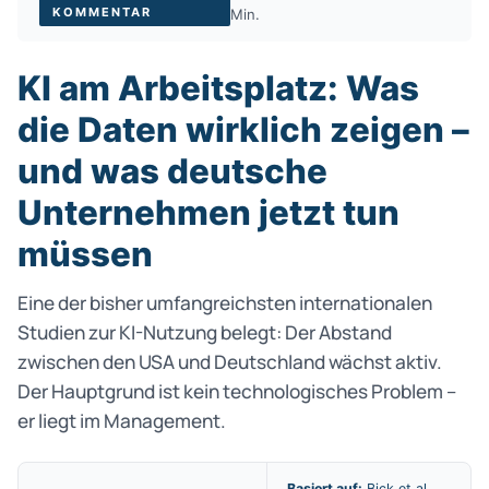
KOMMENTAR
Min.
KI am Arbeitsplatz: Was
die Daten wirklich zeigen –
und was deutsche
Unternehmen jetzt tun
müssen
Eine der bisher umfangreichsten internationalen
Studien zur KI-Nutzung belegt: Der Abstand
zwischen den USA und Deutschland wächst aktiv.
Der Hauptgrund ist kein technologisches Problem –
er liegt im Management.
Basiert auf:
Bick et al.