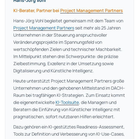
Hans-Jörg Vohl
KI-Berater, Partner bei
Project Management Partners
Hans-Jörg Vohl begleitet gemeinsam mit dem Team von
Project Management Partners
seit mehr als 25 Jahren
Unternehmen in der Steuerung anspruchsvoller
Veränderungsprojekte im Spannungsfeld von
wertschöpfenden Zielen und technischer Machbarkeit.
Im Mittelpunkt stehen drei Schwerpunkte: die präzise
Zielbestimmung, Exzellenz in der Umsetzung sowie
Digitalisierung und Künstliche Intelligenz.
Heute unterstützt Project Management Partners große
Unternehmen und den gehobenen Mittelstand im DACH-
Raum bei tragfähigen KI-Strategien. Zum Einsatz kommt
die eigenentwickelte
KI-Toolsuite
, die Managern und
Beratern die Einführung von Künstlicher Intelligenz mit
pragmatischen, sofort nutzbaren Hilfen erleichtert.
Dazu gehören ein KI-gestütztes Readiness-Assessment,
Tools zur Definition und Verbesserung von KI-Use-Cases,