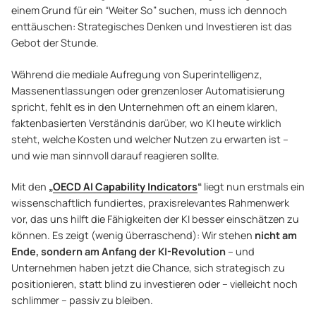
einem Grund für ein “Weiter So” suchen, muss ich dennoch
enttäuschen: Strategisches Denken und Investieren ist das
Gebot der Stunde.
Während die mediale Aufregung von Superintelligenz,
Massenentlassungen oder grenzenloser Automatisierung
spricht, fehlt es in den Unternehmen oft an einem klaren,
faktenbasierten Verständnis darüber, wo KI heute wirklich
steht, welche Kosten und welcher Nutzen zu erwarten ist –
und wie man sinnvoll darauf reagieren sollte.
Mit den
„
OECD AI Capability Indicators
“
liegt nun erstmals ein
wissenschaftlich fundiertes, praxisrelevantes Rahmenwerk
vor, das uns hilft die Fähigkeiten der KI besser einschätzen zu
können. Es zeigt (wenig überraschend): Wir stehen
nicht am
Ende, sondern am Anfang der KI-Revolution
– und
Unternehmen haben jetzt die Chance, sich strategisch zu
positionieren, statt blind zu investieren oder – vielleicht noch
schlimmer – passiv zu bleiben.