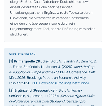
die größte Use-Case-Datenbank Deutschlands sowie
eine KI-gestützte Suche nach passenden
Umsetzungspartnern. Ergänzt wird die Toolsuite durch
Funktionen, die Mitarbeiter im Veränderungsprozess
einbinden und überzeugen, sowie durch ein
Projektmanagement-Tool, das die Einführung verbindlich
strukturiert.
QUELLENANGABEN
[1] Primärquelle (Studie):
Bick, A., Blandin, A., Deming, D.
J., Fuchs-Schündeln, N., Jessen, J. (2026):
Mind the Gap:
AI Adoption in Europe and the US.
BPEA Conference Draft,
März 2026. Brookings Papers on Economic Activity,
Frühjahr 2026.
PDF-Download (Brookings Institution)
[2] Ergänzend (Presseartikel):
Bick, A., Fuchs-
Schündeln, N., Jessen, J. (2026):
„Die neue digitale Kluft:
KI-Nutzer sparen fast zwei Stunden Arbeitszeit pro