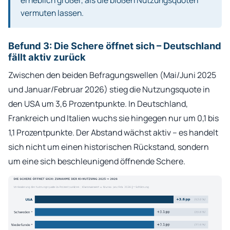
erheblich größer, als die bloßen Nutzungsquoten
vermuten lassen.
Befund 3: Die Schere öffnet sich – Deutschland
fällt aktiv zurück
Zwischen den beiden Befragungswellen (Mai/Juni 2025
und Januar/Februar 2026) stieg die Nutzungsquote in
den USA um 3,6 Prozentpunkte. In Deutschland,
Frankreich und Italien wuchs sie hingegen nur um 0,1 bis
1,1 Prozentpunkte. Der Abstand wächst aktiv – es handelt
sich nicht um einen historischen Rückstand, sondern
um eine sich beschleunigend öffnende Schere.