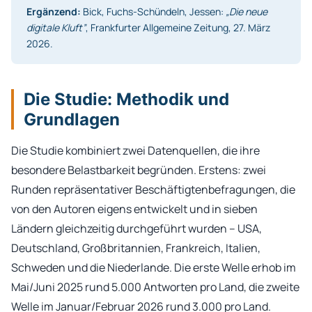
Ergänzend:
Bick, Fuchs-Schündeln, Jessen:
„Die neue
digitale Kluft”
, Frankfurter Allgemeine Zeitung, 27. März
2026.
Die Studie: Methodik und
Grundlagen
Die Studie kombiniert zwei Datenquellen, die ihre
besondere Belastbarkeit begründen. Erstens: zwei
Runden repräsentativer Beschäftigtenbefragungen, die
von den Autoren eigens entwickelt und in sieben
Ländern gleichzeitig durchgeführt wurden – USA,
Deutschland, Großbritannien, Frankreich, Italien,
Schweden und die Niederlande. Die erste Welle erhob im
Mai/Juni 2025 rund 5.000 Antworten pro Land, die zweite
Welle im Januar/Februar 2026 rund 3.000 pro Land.