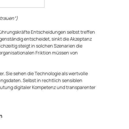
rtrauen“)
 Führungskräfte Entscheidungen selbst treffen
eigenständig entscheidet, sinkt die Akzeptanz
zeitig steigt in solchen Szenarien die
organisationalen Friktion müssen von
. Sie sehen die Technologie als wertvolle
ngsdaten. Selbst in rechtlich sensiblen
eutung digitaler Kompetenz und transparenter
n