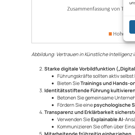
un
Abbildung: Vertrauen in Künstliche Intelligenz in
Starke digitale Vorbildfunktion („Digit
Führungskräfte sollten aktiv selbst 
Bieten Sie
Trainings und Hands-
Identitätsstiftende Führung kultiviere
Betonen Sie gemeinsame Unternehm
Fördern Sie eine
psychologische S
Transparenz und Erklärbarkeit sicherst
Verwenden Sie
Explainable AI
-Ansä
Kommunizieren Sie offen über Eins
Mitarbeitende frühzeitig einbeziehen