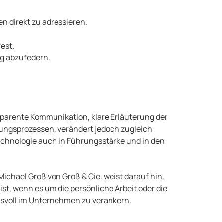
n direkt zu adressieren.
est.
g abzufedern.
sparente Kommunikation, klare Erläuterung der
dungsprozessen, verändert jedoch zugleich
Technologie auch in Führungsstärke und in den
ichael Groß von Groß & Cie. weist darauf hin,
ist, wenn es um die persönliche Arbeit oder die
ensvoll im Unternehmen zu verankern.