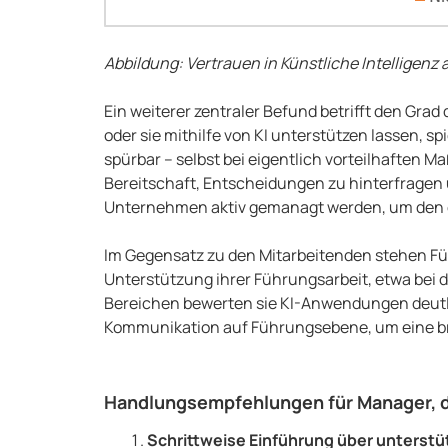
Abbildung: Vertrauen in Künstliche Intelligenz au
Ein weiterer zentraler Befund betrifft den Gra
oder sie mithilfe von KI unterstützen lassen, s
spürbar – selbst bei eigentlich vorteilhaften
Bereitschaft, Entscheidungen zu hinterfragen 
Unternehmen aktiv gemanagt werden, um den er
Im Gegensatz zu den Mitarbeitenden stehen Füh
Unterstützung ihrer Führungsarbeit, etwa bei 
Bereichen bewerten sie KI-Anwendungen deutlic
Kommunikation auf Führungsebene, um eine bre
Handlungsempfehlungen für Manager, di
Schrittweise Einführung über unters