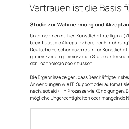
AM
Vertrauen ist die Basis 
Studie zur Wahrnehmung und Akzeptanz 
Unternehmen nutzen Künstliche Intelligenz (K
beeinflusst die Akzeptanz bei einer Einführung
Deutsche Forschungszentrum für Künstliche Int
gemeinsamen gemeinsamen Studie untersucht, 
der Technologie beeinflussen.
Die Ergebnisse zeigen, dass Beschäftigte insb
Anwendungen wie IT-Support oder automatisie
nach, sobald KI in Prozesse wie Kündigungen, 
mögliche Ungerechtigkeiten oder mangelnde N