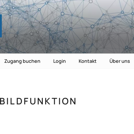
TE
nutzen
Zugang buchen
Login
Kontakt
Über uns
BILDFUNKTION