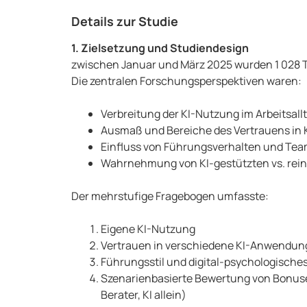
Details zur Studie
1. Zielsetzung und Studiendesign
zwischen Januar und März 2025 wurden 1 028 T
Die zentralen Forschungsperspektiven waren:
Verbreitung der KI-Nutzung im Arbeitsall
Ausmaß und Bereiche des Vertrauens in 
Einfluss von Führungsverhalten und Tea
Wahrnehmung von KI-gestützten vs. rei
Der mehrstufige Fragebogen umfasste:
Eigene KI-Nutzung
Vertrauen in verschiedene KI-Anwendu
Führungsstil und digital-psychologische
Szenarienbasierte Bewertung von Bonus
Berater, KI allein)