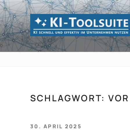
Zum
Inhalt
springen
KI-TOOLSUI
KI schnell und effektiv im Unternehmen 
SCHLAGWORT:
VOR
VERÖFFENTLICHT
30. APRIL 2025