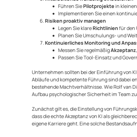
Führen Sie
Pilotprojekte
in kleine
Implementieren Sie einen kontinui
Risiken proaktiv managen
Legen Sie klare
Richtlinien
für den 
Planen Sie Umschulungs- und Weit
Kontinuierliches Monitoring und Anpa
Messen Sie regelmäßig
Akzeptanz
Passen Sie Tool-Einsatz und Gover
Unternehmen sollten bei der Einführung von KI
Abläufe und kompetente Führung sind dabei ent
bestehende Machtverhältnisse. Wie Rolf van Di
Aufbau psychologischer Sicherheit im Team zu 
Zunächst gilt es, die Einstellung von Führungs
dass die echte Akzeptanz von KI als gleichberec
eigene Karriere geht. Eine solche Bestandsauf