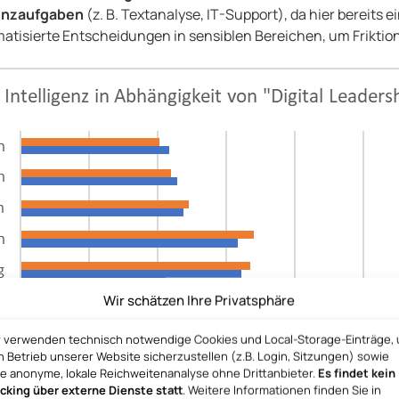
enzaufgaben
(z. B. Textanalyse, IT-Support), da hier bereits 
atisierte Entscheidungen in sensiblen Bereichen, um Friktio
Wir schätzen Ihre Privatsphäre
r verwenden technisch notwendige Cookies und Local-Storage-Einträge,
 Betrieb unserer Website sicherzustellen (z.B. Login, Sitzungen) sowie
ne anonyme, lokale Reichweitenanalyse ohne Drittanbieter.
Es findet kein
acking über externe Dienste statt
. Weitere Informationen finden Sie in