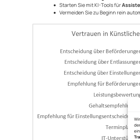
Starten Sie mit KI-Tools für
Assist
Vermeiden Sie zu Beginn rein autom
Wi
den
ei
Tr