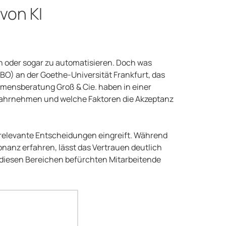
 von KI
n oder sogar zu automatisieren. Doch was
LBO) an der Goethe-Universität Frankfurt, das
ehmensberatung Groß & Cie. haben in einer
wahrnehmen und welche Faktoren die Akzeptanz
alrelevante Entscheidungen eingreift. Während
nz erfahren, lässt das Vertrauen deutlich
n diesen Bereichen befürchten Mitarbeitende