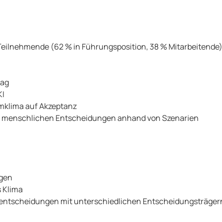
eilnehmende (62 % in Führungsposition, 38 % Mitarbeitende)
tag
KI
mklima auf Akzeptanz
n menschlichen Entscheidungen anhand von Szenarien
ngen
s Klima
entscheidungen mit unterschiedlichen Entscheidungsträger