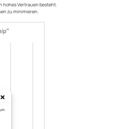
ein hohes Vertrauen besteht.
nen zu minimieren.
 um