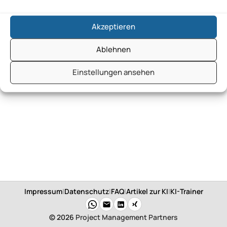
Akzeptieren
Ablehnen
Einstellungen ansehen
Impressum
|
Datenschutz
|
FAQ
|
Artikel zur KI
|
KI-Trainer
© 2026
Project Management Partners