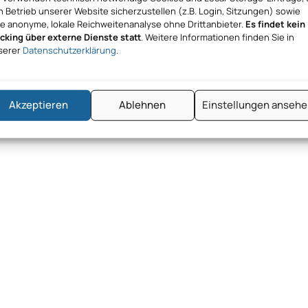
 Betrieb unserer Website sicherzustellen (z.B. Login, Sitzungen) sowie
ne anonyme, lokale Reichweitenanalyse ohne Drittanbieter.
Es findet kein
acking über externe Dienste statt
. Weitere Informationen finden Sie in
serer
Datenschutzerklärung
.
Akzeptieren
Ablehnen
Einstellungen anseh