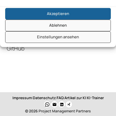
GitHub
Akzeptieren
GitHub
Ablehnen
Einstellungen ansehen
GitHub
Impressum
|
Datenschutz
|
FAQ
|
Artikel zur KI
|
KI-Trainer
© 2026
Project Management Partners