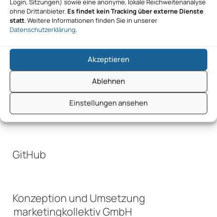
Login, Sitzungen) sowie eine anonyme, lokale Reichweitenanalyse
ohne Drittanbieter.
Es findet kein Tracking über externe Dienste
statt
. Weitere Informationen finden Sie in unserer
GitHub
Datenschutzerklärung
.
Akzeptieren
GitHub
Ablehnen
Einstellungen ansehen
GitHub
GitHub
Konzeption und Umsetzung
marketingkollektiv GmbH